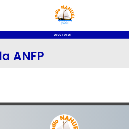
LOCUTORES
 la ANFP