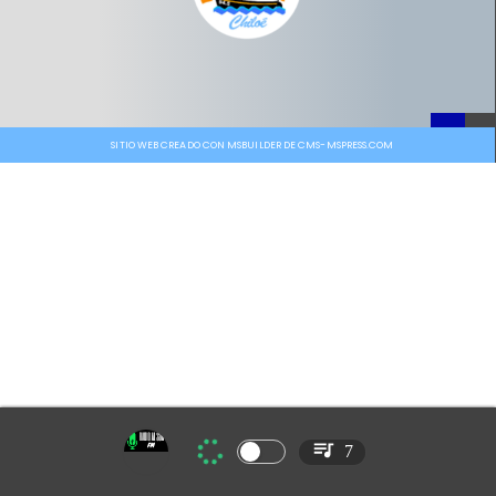
SITIO WEB CREADO CON MSBUILDER DE CMS-MSPRESS.COM
7