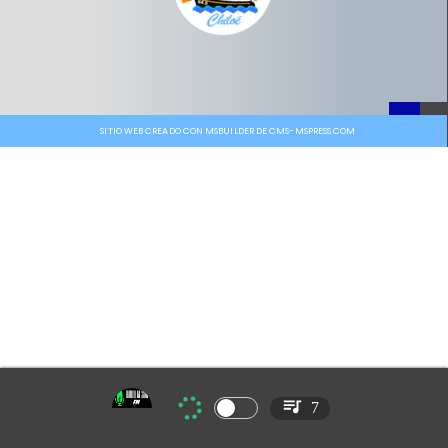
SITIO WEB CREADO CON MSBUILDER DE CMS-MSPRESS.COM
7