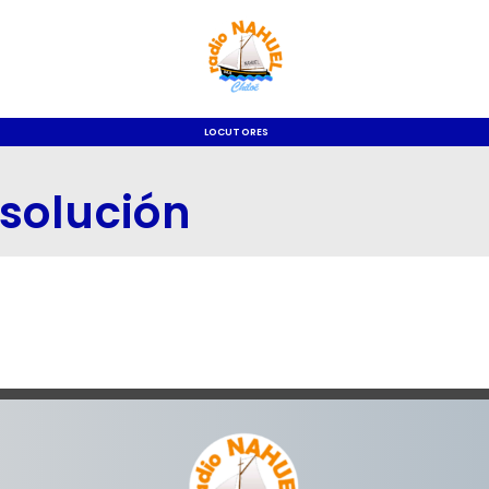
LOCUTORES
esolución