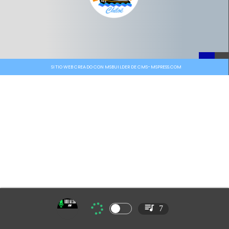
SITIO WEB CREADO CON MSBUILDER DE CMS-MSPRESS.COM
7