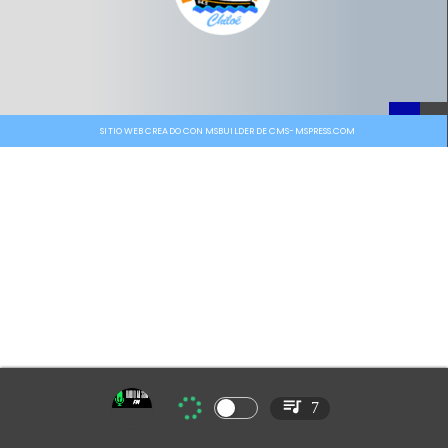
SITIO WEB CREADO CON MSBUILDER DE CMS-MSPRESS.COM
7