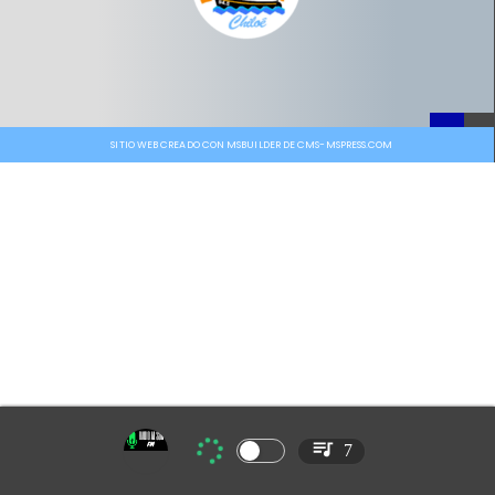
SITIO WEB CREADO CON MSBUILDER DE CMS-MSPRESS.COM
7