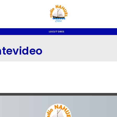
LOCUTORES
ntevideo