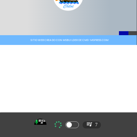
SITIO WEB CREADO CON MSBUILDER DE CMS-MSPRESS.COM
7