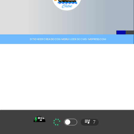
SITIO WEB CREADO CON MSBUILDER DE CMS-MSPRESS.COM
7