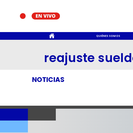
CONTACTO
QUIÉNES SOMOS
reajuste suel
NOTICIAS