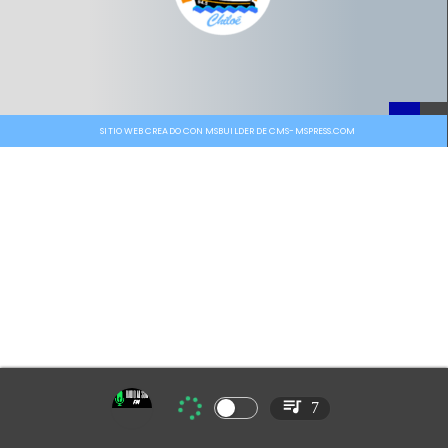
SITIO WEB CREADO CON MSBUILDER DE CMS-MSPRESS.COM
7