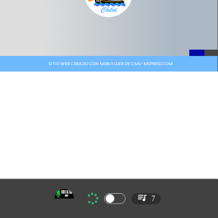
SITIO WEB CREADO CON MSBUILDER DE CMS-MSPRESS.COM
7