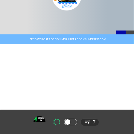
SITIO WEB CREADO CON MSBUILDER DE CMS-MSPRESS.COM
7