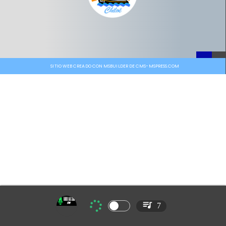
SITIO WEB CREADO CON MSBUILDER DE CMS-MSPRESS.COM
7