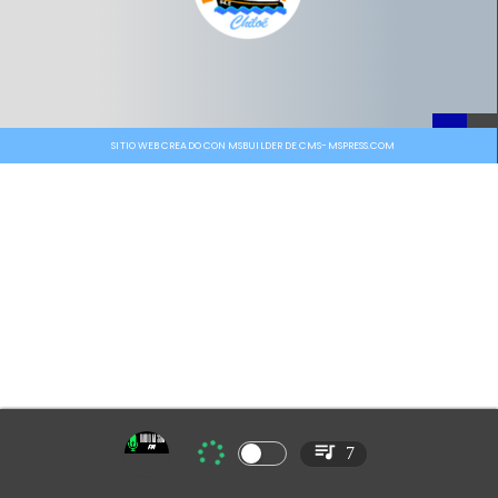
SITIO WEB CREADO CON MSBUILDER DE CMS-MSPRESS.COM
7