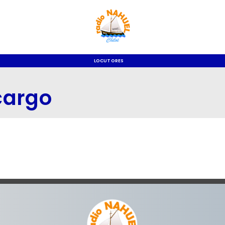
LOCUTORES
cargo