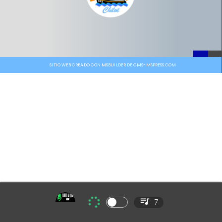
SITIO WEB CREADO CON MSBUILDER DE CMS-MSPRESS.COM
7