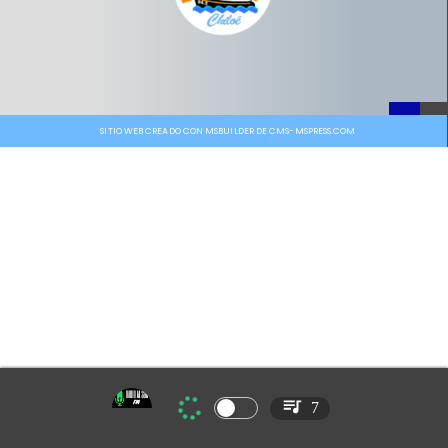
SITIO WEB CREADO CON MSBUILDER DE CMS-MSPRESS.COM
7