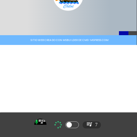
SITIO WEB CREADO CON MSBUILDER DE CMS-MSPRESS.COM
7