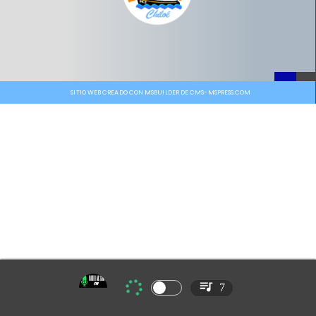
SITIO WEB CREADO CON MSBUILDER DE CMS-MSPRESS.COM
7