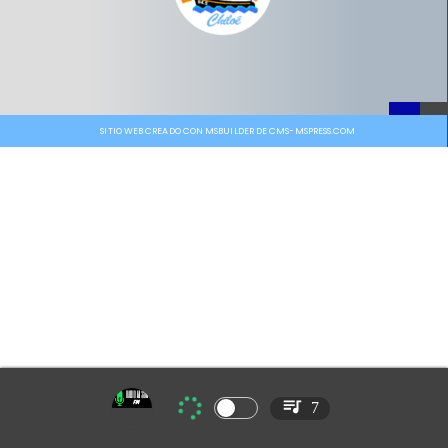
SITIO WEB CREADO CON MSBUILDER DE CMS-MSPRESS.COM
7