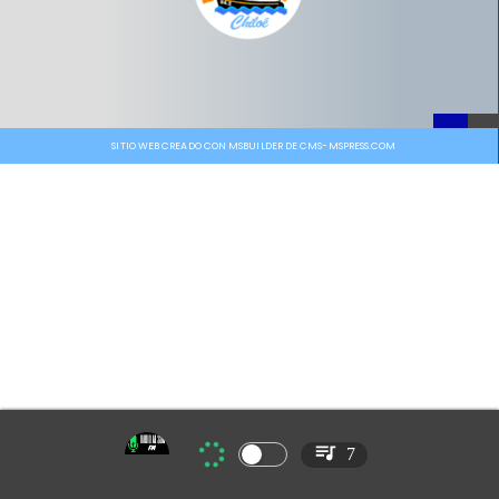
SITIO WEB CREADO CON MSBUILDER DE CMS-MSPRESS.COM
7