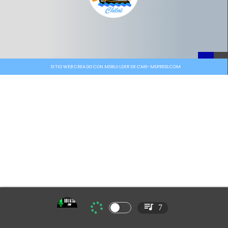
SITIO WEB CREADO CON MSBUILDER DE CMS-MSPRESS.COM
7