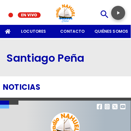
SOMOS
LOCUTORES
CONTACTO
QUIÉNES SOMOS
Santiago Peña
NOTICIAS