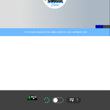
SITIO WEB CREADO CON MSBUILDER DE CMS-MSPRESS.COM
7