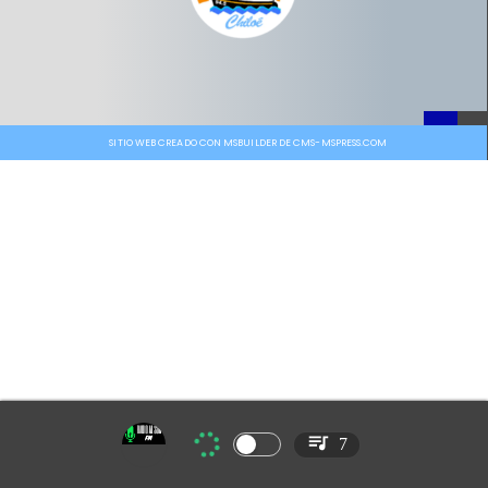
SITIO WEB CREADO CON MSBUILDER DE CMS-MSPRESS.COM
7