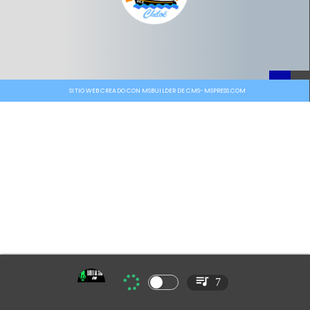
SITIO WEB CREADO CON MSBUILDER DE CMS-MSPRESS.COM
7