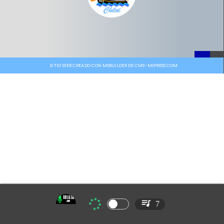
SITIO WEB CREADO CON MSBUILDER DE CMS-MSPRESS.COM
7