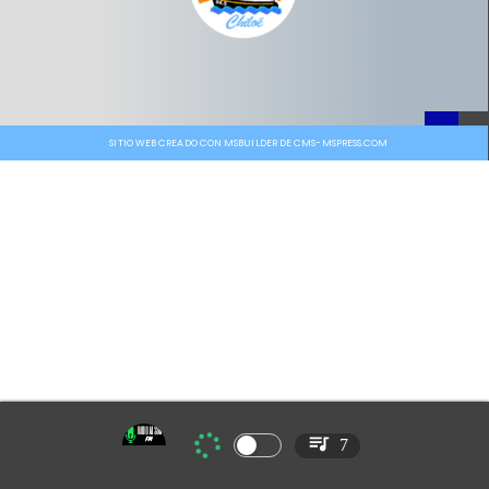
SITIO WEB CREADO CON MSBUILDER DE CMS-MSPRESS.COM
7