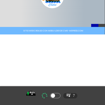
SITIO WEB CREADO CON MSBUILDER DE CMS-MSPRESS.COM
7