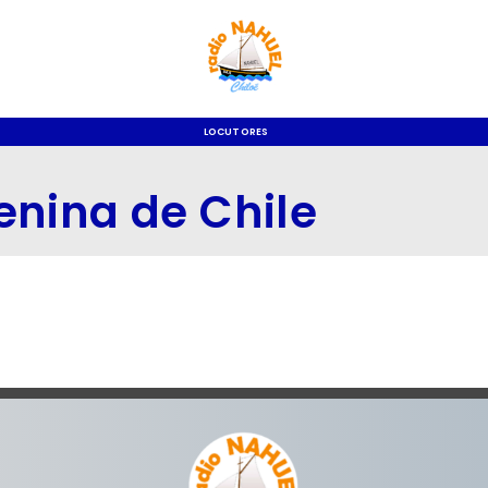
LOCUTORES
enina de Chile