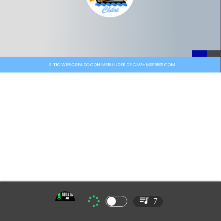
SITIO WEB CREADO CON MSBUILDER DE CMS-MSPRESS.COM
7