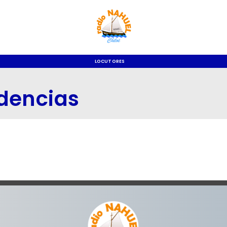
LOCUTORES
dencias