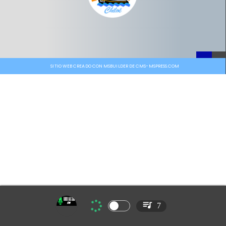
SITIO WEB CREADO CON MSBUILDER DE CMS-MSPRESS.COM
7