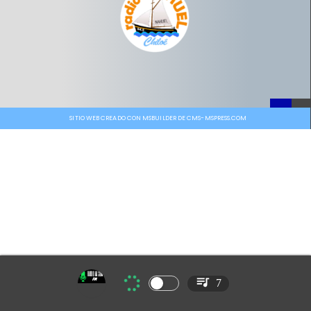
SITIO WEB CREADO CON MSBUILDER DE CMS-MSPRESS.COM
7