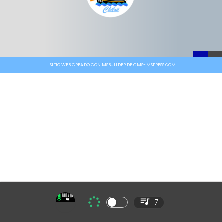
SITIO WEB CREADO CON MSBUILDER DE CMS-MSPRESS.COM
7