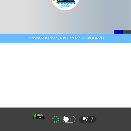
SITIO WEB CREADO CON MSBUILDER DE CMS-MSPRESS.COM
7