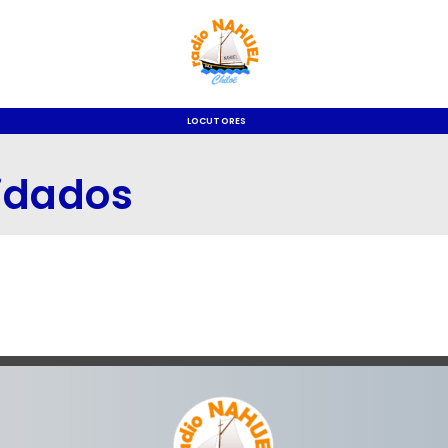
LOCUTORES
idados