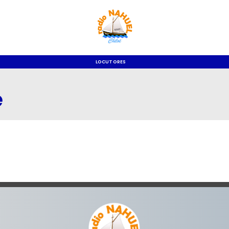
LOCUTORES
e