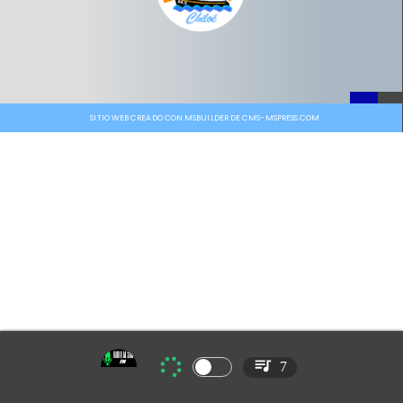
SITIO WEB CREADO CON MSBUILDER DE CMS-MSPRESS.COM
7