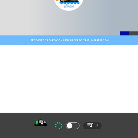
SITIO WEB CREADO CON MSBUILDER DE CMS-MSPRESS.COM
7