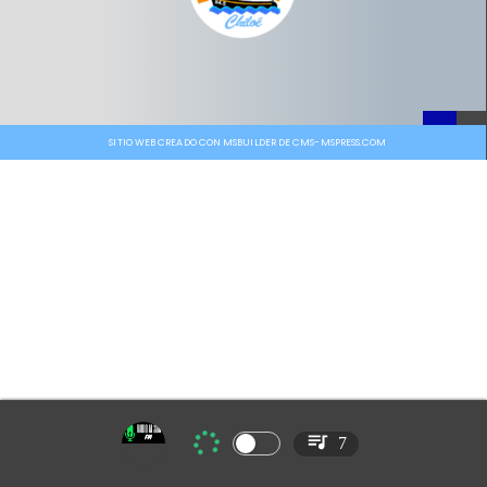
SITIO WEB CREADO CON MSBUILDER DE CMS-MSPRESS.COM
7