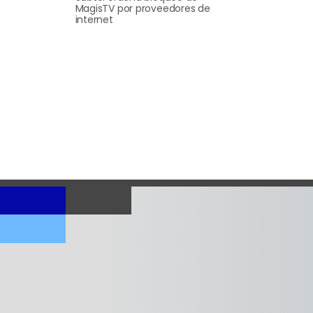
MagisTV por proveedores de
internet