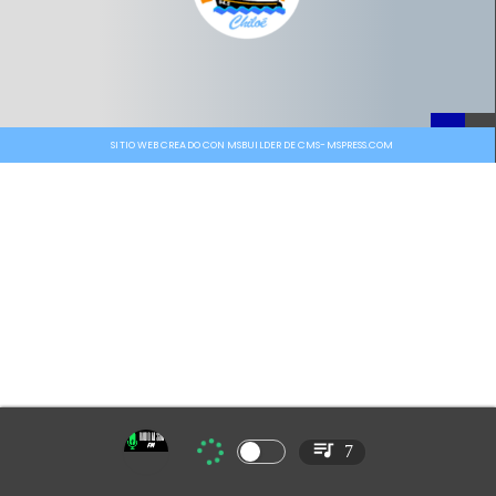
SITIO WEB CREADO CON MSBUILDER DE CMS-MSPRESS.COM
7