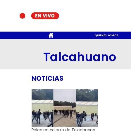
CONTACTO
QUIÉNES SOMOS
Talcahuano
NOTICIAS
Pelea en colegio de Talcahuano