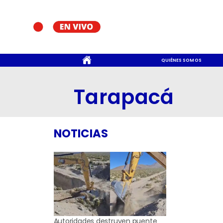
CONTACTO
QUIÉNES SOMOS
Tarapacá
NOTICIAS
Autoridades destruyen puente