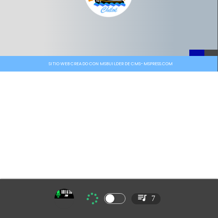
SITIO WEB CREADO CON MSBUILDER DE CMS-MSPRESS.COM
7