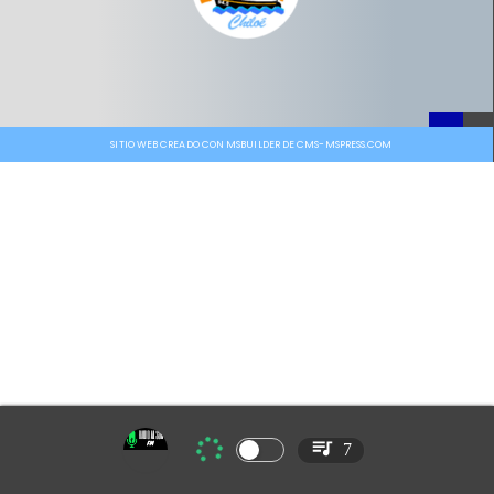
SITIO WEB CREADO CON MSBUILDER DE CMS-MSPRESS.COM
7