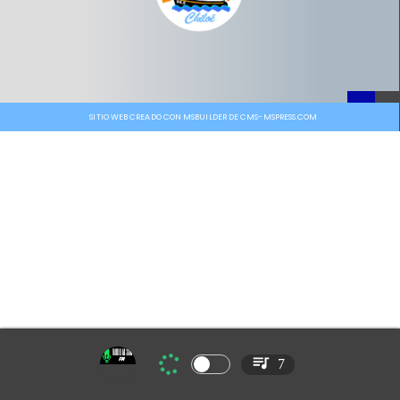
SITIO WEB CREADO CON MSBUILDER DE CMS-MSPRESS.COM
7