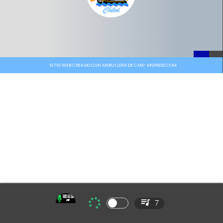
SITIO WEB CREADO CON MSBUILDER DE CMS-MSPRESS.COM
7